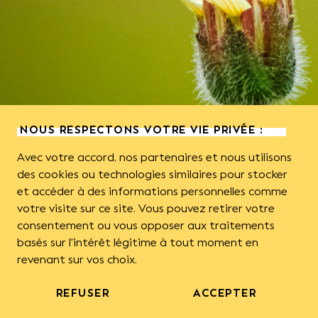
NOUS RESPECTONS VOTRE VIE PRIVÉE :
Avec votre accord, nos partenaires et nous utilisons
des cookies ou technologies similaires pour stocker
et accéder à des informations personnelles comme
votre visite sur ce site. Vous pouvez retirer votre
consentement ou vous opposer aux traitements
basés sur l'intérêt légitime à tout moment en
revenant sur vos choix.
REFUSER
ACCEPTER
Nos projets sont à l'interface entre la
recherche et l’application sur le terrain de